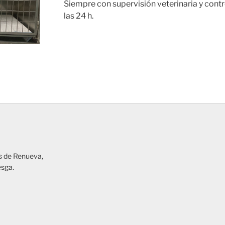
Siempre con supervisión veterinaria y contr
las 24 h.
as de Renueva,
esga.