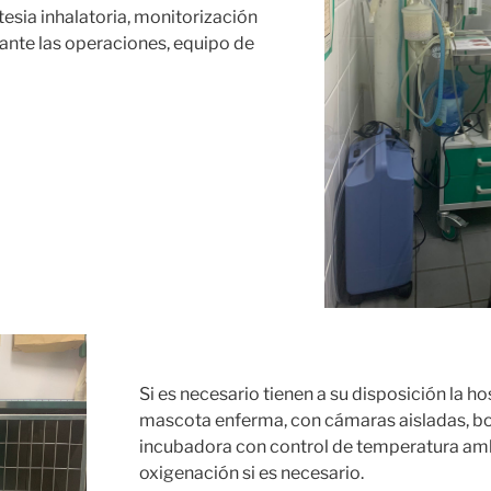
sia inhalatoria, monitorización
rante las operaciones, equipo de
Si es necesario tienen a su disposición la ho
mascota enferma, con cámaras aisladas, b
incubadora con control de temperatura amb
oxigenación si es necesario.