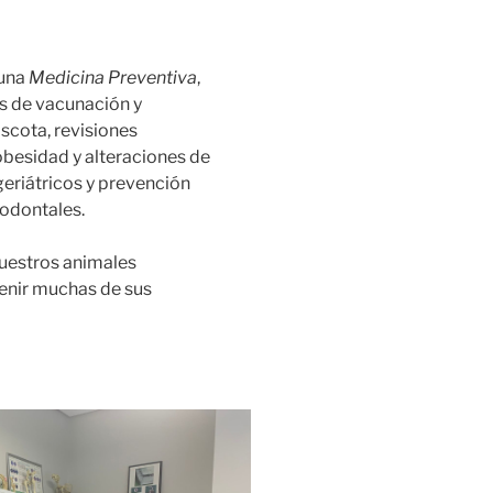
 una
Medicina Preventiva
,
s de vacunación y
scota, revisiones
obesidad y alteraciones de
eriátricos y prevención
odontales.
nuestros animales
enir muchas de sus