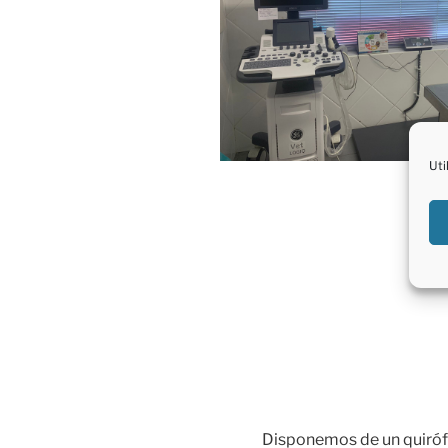
Uti
Disponemos de un quiróf