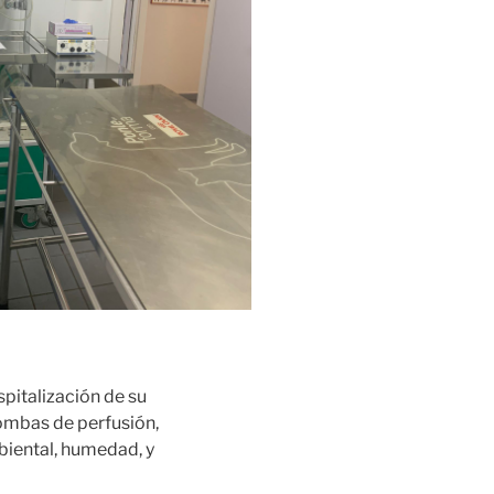
spitalización de su
ombas de perfusión,
iental, humedad, y