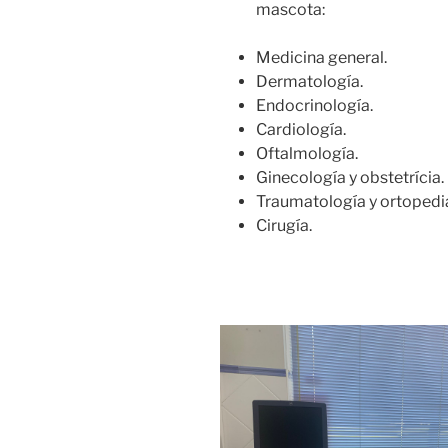
mascota:
Medicina general.
Dermatología.
Endocrinología.
Cardiología.
Oftalmología.
Ginecología y obstetrícia.
Traumatología y ortopedi
Cirugía.