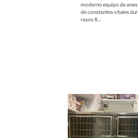
moderno equipo de aneste
de constantes vitales du
rayos X…