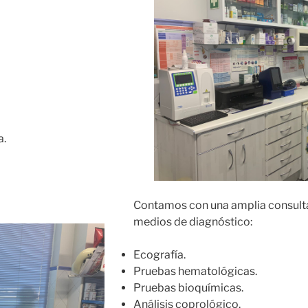
a.
Contamos con una amplia consulta
medios de diagnóstico:
Ecografía.
Pruebas hematológicas.
Pruebas bioquímicas.
Análisis coprológico.