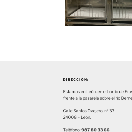
DIRECCIÓN:
Estamos en León, en el barrio de Er
frente a la pasarela sobre el río Bern
Calle Santos Ovejero, nº 37
24008 – León.
Teléfono:
987 80 33 66