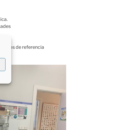
ica.
dades
torios de referencia