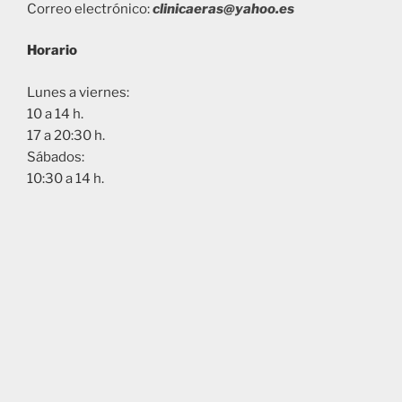
Correo electrónico:
clinicaeras@yahoo.es
Horario
Lunes a viernes:
10 a 14 h.
17 a 20:30 h.
Sábados:
10:30 a 14 h.