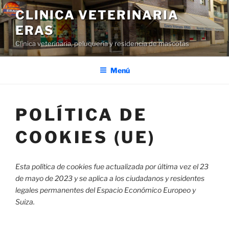
Saltar
CLINICA VETERINARIA
al
ERAS
contenido
Clínica veterinaria, peluquería y residencia de mascotas
Menú
POLÍTICA DE
COOKIES (UE)
Esta política de cookies fue actualizada por última vez el 23
de mayo de 2023 y se aplica a los ciudadanos y residentes
legales permanentes del Espacio Económico Europeo y
Suiza.