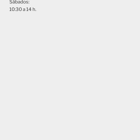
Sábados:
10:30 a 14 h.